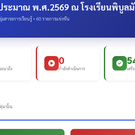
บประมาณ พ.ศ.2569 ณ โรงเรียนพิบูลม
่มสาระการเรียนรู้ • 60 รายการแข่งขัน
0
5
จะมาถึง
กำลังดำเนินการ
เสร็จ
่มนั้น