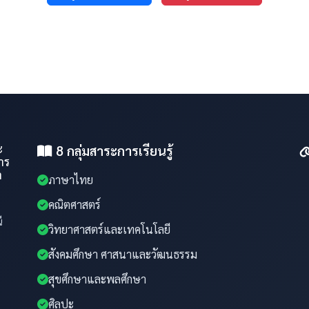
ะ
8 กลุ่มสาระการเรียนรู้
าร
ำ
ภาษาไทย
คณิตศาสตร์
ี
วิทยาศาสตร์และเทคโนโลยี
สังคมศึกษา ศาสนาและวัฒนธรรม
สุขศึกษาและพลศึกษา
ศิลปะ