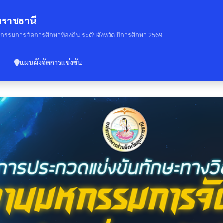
บลราชธานี
รมการจัดการศึกษาท้องถิ่น ระดับจังหวัด ปีการศึกษา 2569
น
แผนผังจัดการแข่งขัน