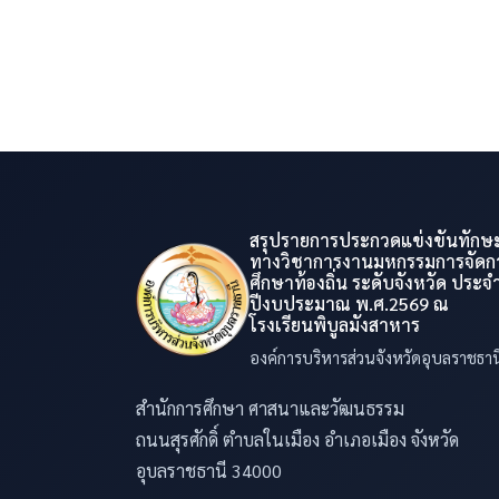
สรุปรายการประกวดแข่งขันทักษ
ทางวิชาการงานมหกรรมการจัดก
ศึกษาท้องถิ่น ระดับจังหวัด ประจ
ปีงบประมาณ พ.ศ.2569 ณ
โรงเรียนพิบูลมังสาหาร
องค์การบริหารส่วนจังหวัดอุบลราชธาน
สำนักการศึกษา ศาสนาและวัฒนธรรม
ถนนสุรศักดิ์ ตำบลในเมือง อำเภอเมือง จังหวัด
อุบลราชธานี 34000