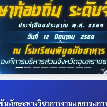
ขันทักษะทางวิชาการงานมหกรรมการจั