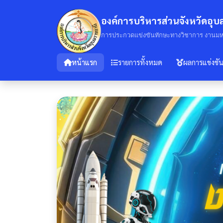
องค์การบริหารส่วนจังหวัดอุ
การประกวดแข่งขันทักษะทางวิชาการ งานมหกร
หน้าแรก
รายการทั้งหมด
ผลการแข่งขั