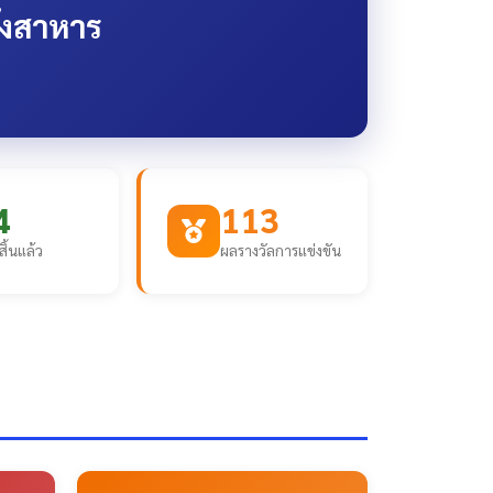
ังสาหาร
4
113
สิ้นแล้ว
ผลรางวัลการแข่งขัน