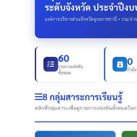
ระดับจังหวัด ประจำปีง
องค์การบริหารส่วนจังหวัดอุบลราชธานี • รวม 8 กลุ
60
0
รายการแข่งขัน
กำลัง
ทั้งหมด
8 กลุ่มสาระการเรียนรู้
คลิกที่กลุ่มสาระเพื่อดูรายการแข่งขันทั้งหมดในกลุ